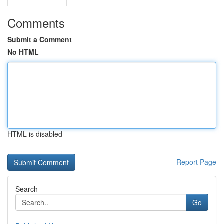
Comments
Submit a Comment
No HTML
HTML is disabled
Report Page
Search
Go