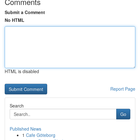
Comments
Submit a Comment
No HTML
HTML is disabled
Report Page
Search
Go
Published News
1
Cafe Göteborg