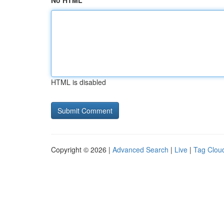
No HTML
HTML is disabled
Copyright © 2026 |
Advanced Search
|
Live
|
Tag Clou