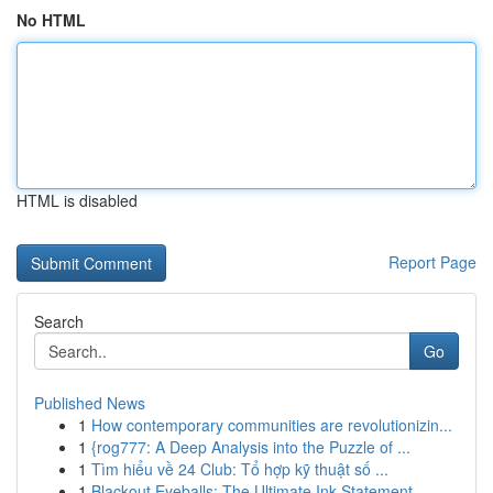
No HTML
HTML is disabled
Report Page
Search
Go
Published News
1
How contemporary communities are revolutionizin...
1
{rog777: A Deep Analysis into the Puzzle of ...
1
Tìm hiểu về 24 Club: Tổ hợp kỹ thuật số ...
1
Blackout Eyeballs: The Ultimate Ink Statement