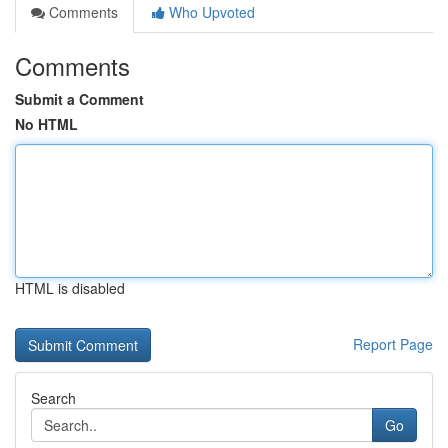
Comments
Who Upvoted
Comments
Submit a Comment
No HTML
HTML is disabled
Report Page
Search
Go