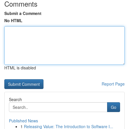
Comments
Submit a Comment
No HTML
HTML is disabled
Report Page
Search
Go
Published News
1
Releasing Value: The Introduction to Software I...