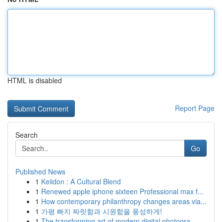
HTML is disabled
Report Page
Search
Go
Published News
1
Keiidon : A Cultural Blend
1
Renewed apple iphone sixteen Professional max f...
1
How contemporary philanthropy changes areas via...
1
가평 빠지 짜릿함과 시원함을 풍성하게!
1
The transforming art of modern digital photogra...