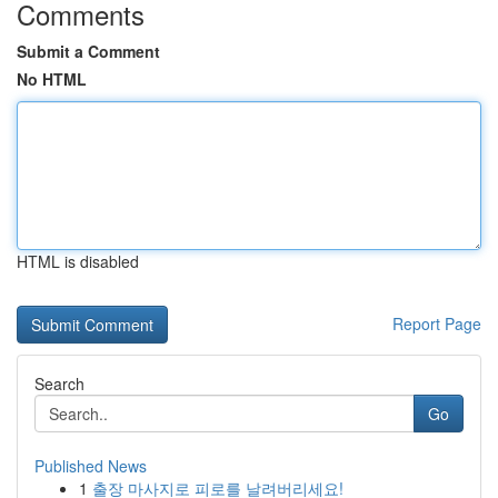
Comments
Submit a Comment
No HTML
HTML is disabled
Report Page
Search
Go
Published News
1
출장 마사지로 피로를 날려버리세요!