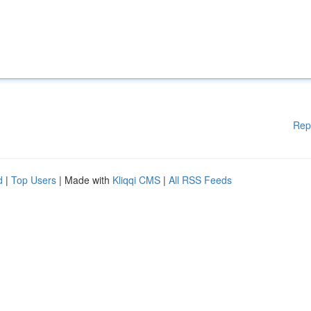
Rep
d
|
Top Users
| Made with
Kliqqi CMS
|
All RSS Feeds