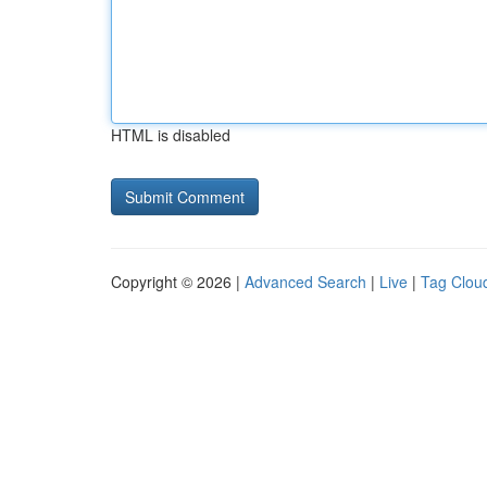
HTML is disabled
Copyright © 2026 |
Advanced Search
|
Live
|
Tag Clou