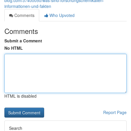
blog.com/37400050/was-sind-forschungschemikalien-
informationen-und-fakten
Comments
Who Upvoted
Comments
Submit a Comment
No HTML
HTML is disabled
Report Page
Search