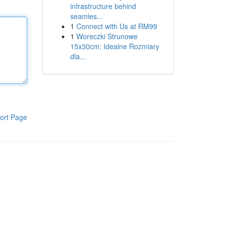
infrastructure behind
seamles...
1
Connect with Us at RM99
1
Woreczki Strunowe
15x30cm: Idealne Rozmiary
dla...
ort Page