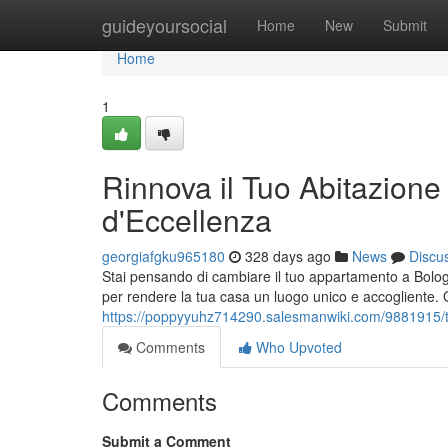
Home
guideyoursocial
Home
New
Submit
Home
1
Rinnova il Tuo Abitazione 
d'Eccellenza
georgiafgku965180
328 days ago
News
Discu
Stai pensando di cambiare il tuo appartamento a Bologna
per rendere la tua casa un luogo unico e accogliente. 
https://poppyyuhz714290.salesmanwiki.com/9881915/t
Comments
Who Upvoted
Comments
Submit a Comment