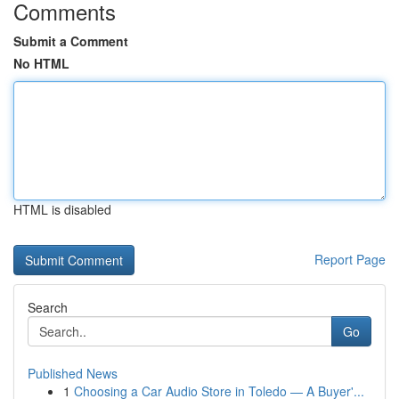
Comments
Submit a Comment
No HTML
HTML is disabled
Report Page
Search
Go
Published News
1
Choosing a Car Audio Store in Toledo — A Buyer'...