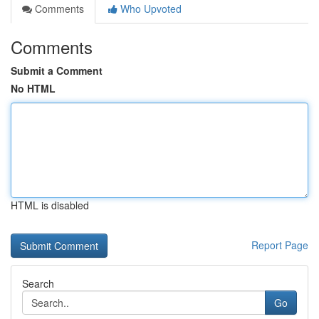
Comments
Who Upvoted
Comments
Submit a Comment
No HTML
HTML is disabled
Report Page
Search
Go