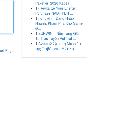
Paketleri 2026 Kapsa...
1
{Revitalize Your Energy :
Purchase NAD+ PEN ...
1
nohuwin – Đăng Nhập
Nhanh, Khám Phá Kho Game
Đ...
1
SUNWIN – Nền Tảng Giải
Trí Trực Tuyến Với Trải ...
1
Ανακαλύψτε τη Μαγεία
της Ταβέρνας Μύτικα
ort Page