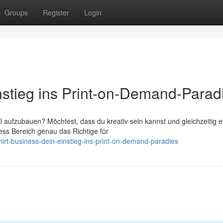
Groups
Register
Login
nstieg ins Print-on-Demand-Parad
aufzubauen? Möchtest, dass du kreativ sein kannst und gleichzeitig 
ess Bereich genau das Richtige für
irt-business-dein-einstieg-ins-print-on-demand-paradies