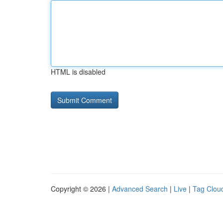
HTML is disabled
Copyright © 2026 |
Advanced Search
|
Live
|
Tag Clou