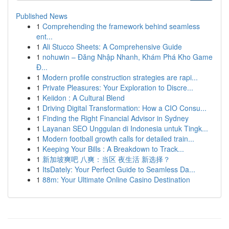
Published News
1
Comprehending the framework behind seamless
ent...
1
Ali Stucco Sheets: A Comprehensive Guide
1
nohuwin – Đăng Nhập Nhanh, Khám Phá Kho Game
Đ...
1
Modern profile construction strategies are rapi...
1
Private Pleasures: Your Exploration to Discre...
1
Keiidon : A Cultural Blend
1
Driving Digital Transformation: How a CIO Consu...
1
Finding the Right Financial Advisor in Sydney
1
Layanan SEO Unggulan di Indonesia untuk Tingk...
1
Modern football growth calls for detailed train...
1
Keeping Your Bills : A Breakdown to Track...
1
新加坡爽吧 八爽：当区 夜生活 新选择？
1
ItsDately: Your Perfect Guide to Seamless Da...
1
88m: Your Ultimate Online Casino Destination