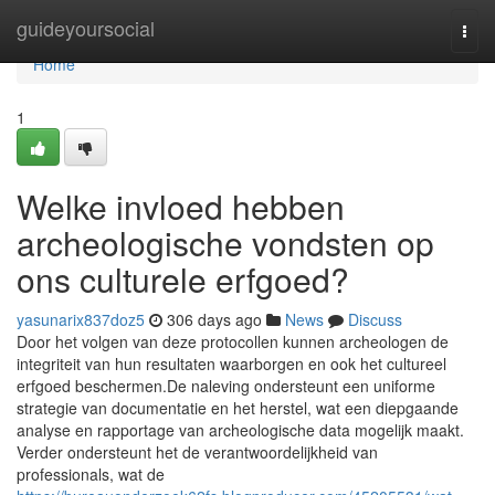
Home
guideyoursocial
Togg
navi
Home
1
Welke invloed hebben
archeologische vondsten op
ons culturele erfgoed?
yasunarix837doz5
306 days ago
News
Discuss
Door het volgen van deze protocollen kunnen archeologen de
integriteit van hun resultaten waarborgen en ook het cultureel
erfgoed beschermen.De naleving ondersteunt een uniforme
strategie van documentatie en het herstel, wat een diepgaande
analyse en rapportage van archeologische data mogelijk maakt.
Verder ondersteunt het de verantwoordelijkheid van
professionals, wat de