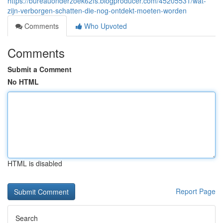
https://bureauonderzoek62fs.blogproducer.com/45205531/wat-
zijn-verborgen-schatten-die-nog-ontdekt-moeten-worden
Comments
Who Upvoted
Comments
Submit a Comment
No HTML
HTML is disabled
Report Page
Search