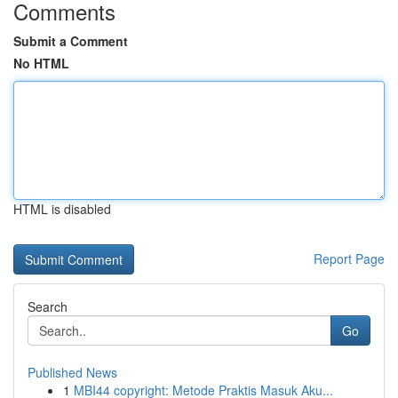
Comments
Submit a Comment
No HTML
HTML is disabled
Report Page
Search
Go
Published News
1
MBI44 copyright: Metode Praktis Masuk Aku...