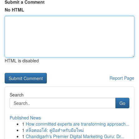
Submit a Comment
No HTML
HTML is disabled
Report Page
Search
Go
Published News
1
How committed experts are transforming approach...
1
สล็อตออโต้: คู่มือสำหรับมือใหม่
1
Chandigarh's Premier Digital Marketing Guru: Dr...