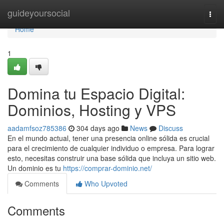
Home
guideyoursocial
Togg
navi
Home
1
Domina tu Espacio Digital:
Dominios, Hosting y VPS
aadamfsoz785386
304 days ago
News
Discuss
En el mundo actual, tener una presencia online sólida es crucial
para el crecimiento de cualquier individuo o empresa. Para lograr
esto, necesitas construir una base sólida que incluya un sitio web.
Un dominio es tu
https://comprar-dominio.net/
Comments
Who Upvoted
Comments