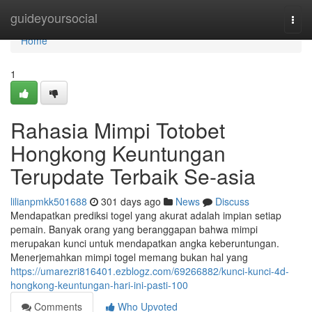
Home
guideyoursocial
Togg
navi
Home
1
Rahasia Mimpi Totobet
Hongkong Keuntungan
Terupdate Terbaik Se-asia
lilianpmkk501688
301 days ago
News
Discuss
Mendapatkan prediksi togel yang akurat adalah impian setiap
pemain. Banyak orang yang beranggapan bahwa mimpi
merupakan kunci untuk mendapatkan angka keberuntungan.
Menerjemahkan mimpi togel memang bukan hal yang
https://umarezri816401.ezblogz.com/69266882/kunci-kunci-4d-
hongkong-keuntungan-hari-ini-pasti-100
Comments
Who Upvoted