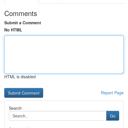
Comments
Submit a Comment
No HTML
HTML is disabled
Report Page
Search
Go