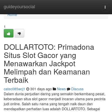
Home
guideyoursocial
Togg
navi
Home
1
DOLLARTOTO: Primadona
Situs Slot Gacor yang
Menawarkan Jackpot
Melimpah dan Keamanan
Terbaik
catec085wcj1
301 days ago
News
Discuss
Dalam dunia perjudian daring yang semakin berkembang pesat,
keberadaan situs slot gacor menjadi incaran utama para pecinta
judi online. Salah satu nama yang tengah naik daun dan
mendapatkan perhatian luas adalah DOLLARTOTO. Sebagai