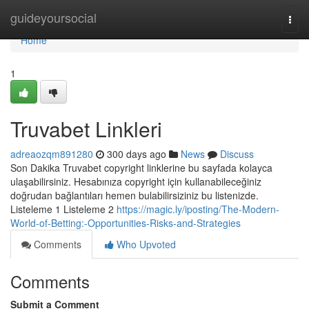
Home
guideyoursocial
Togg
navi
Home
1
Truvabet Linkleri
adreaozqm891280
300 days ago
News
Discuss
Son Dakika Truvabet copyright linklerine bu sayfada kolayca
ulaşabilirsiniz. Hesabınıza copyright için kullanabileceğiniz
doğrudan bağlantıları hemen bulabilirsiziniz bu listenizde.
Listeleme 1 Listeleme 2
https://magic.ly/iposting/The-Modern-
World-of-Betting:-Opportunities-Risks-and-Strategies
Comments
Who Upvoted
Comments
Submit a Comment