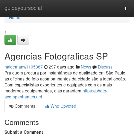
Home
guideyoursocial
Togg
navi
Home
1
Agencias Fotograficas SP
haleemanwjf105387
297 days ago
News
Discuss
Pra quem procura por instantáneas de qualidade em São Paulo,
as oficinas de foto acompanhantes da cidade são a ideal opção.
Com especialistas experientes e equipados com os mais
modernos equipamentos, elas garantem
https://photo-
acompanhantes.net
Comments
Who Upvoted
Comments
Submit a Comment