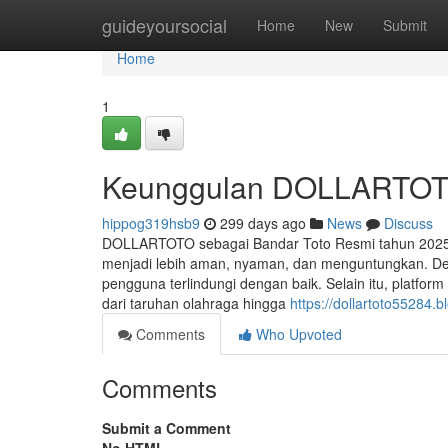
Home
guideyoursocial
Home
New
Submit
Home
1
Keunggulan DOLLARTOTO
hippog319hsb9
299 days ago
News
Discuss
DOLLARTOTO sebagai Bandar Toto Resmi tahun 202
menjadi lebih aman, nyaman, dan menguntungkan. D
pengguna terlindungi dengan baik. Selain itu, platfor
dari taruhan olahraga hingga
https://dollartoto55284
Comments
Who Upvoted
Comments
Submit a Comment