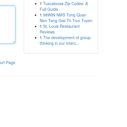
1
Tuscaloosa Zip Codes: A
Full Guide
1
98WIN NMS Tong Quan
Nen Tang Giai Tri Truc Tuyen
1
St. Louis Restaurant
Reviews
1
The development of group
thinking in our interc...
ort Page