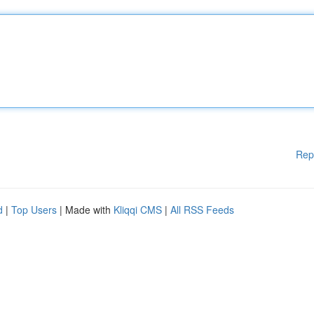
Rep
d
|
Top Users
| Made with
Kliqqi CMS
|
All RSS Feeds