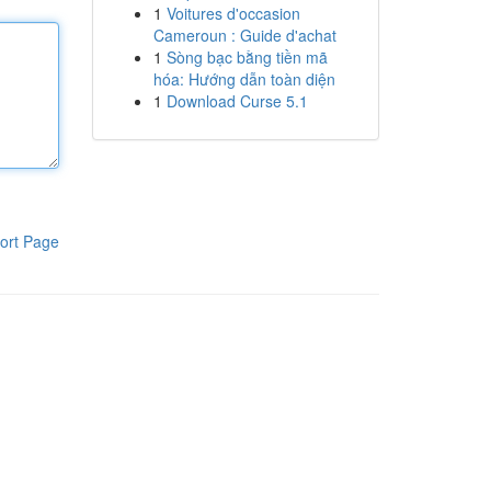
1
Voitures d'occasion
Cameroun : Guide d'achat
1
Sòng bạc bằng tiền mã
hóa: Hướng dẫn toàn diện
1
Download Curse 5.1
ort Page