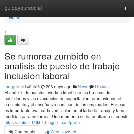
Home
guideyoursocial
Togg
navi
Home
1
Se rumorea zumbido en
analisis de puesto de trabajo
inclusion laboral
margarete149htd6
293 days ago
News
Discuss
El análisis de puestos ayuda a identificar las brechas de
habilidades y las evacuación de capacitación, promoviendo el
crecimiento y el enseñanza continuo de los empleados. Por eso,
es importante evaluar la ventilación en el lado de trabajo y tomar
medidas para mejorarla. Una momento se ha analizado el puesto
https://alaina111tkb1.blogpixi.com/profile
Comments
Who Upvoted