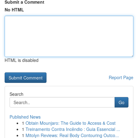
Submit a Comment
No HTML
HTML is disabled
Report Page
Search
Go
Published News
1
Obtain Mounjaro: The Guide to Access & Cost
1
Treinamento Contra Incêndio : Guia Essencial ...
1
Mitolyn Reviews: Real Body Contouring Outco...