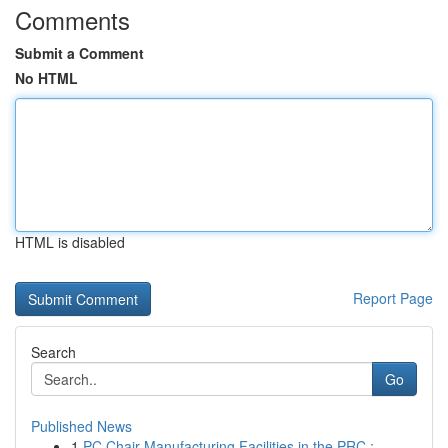
Comments
Submit a Comment
No HTML
HTML is disabled
Report Page
Search
Go
Published News
1
PC Chair Manufacturing Facilities in the PRC : ...