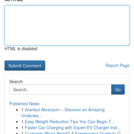
HTML is disabled
Report Page
Search
Go
Published News
1
Istanbul Akvaryum – Discover an Amazing
Underwa...
1
Easy Weight Reduction Tips You Can Begin T...
1
Faster Car Charging with Expert EV Charger Inst...
1
Customer Won't Remit? A Freelancer's Guide to O...