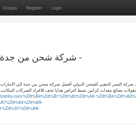
Groups
Register
Login
شركة شحن من جدة ا -
 شركة النسر الذهبي للشحن الدولي أفضل شركة شحن من جدة الي الامارات خ
نقولات بضائع معدات كراتين شنط أغراض هدايا تحف للافراد الشركات المكاتب ا
nesralzahby.com/%D8%B4%D8%B1%D9%83%D8%A9-%D8%B4%D8%AD
A7%D9%84%D9%8A-
1%D8%A7%D8%AA/