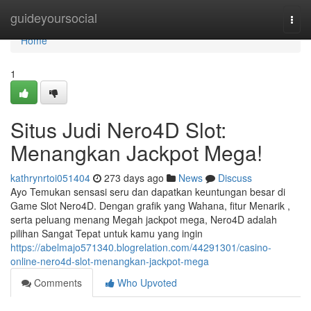
Home
guideyoursocial
Togg
navi
Home
1
Situs Judi Nero4D Slot:
Menangkan Jackpot Mega!
kathrynrtoi051404
273 days ago
News
Discuss
Ayo Temukan sensasi seru dan dapatkan keuntungan besar di
Game Slot Nero4D. Dengan grafik yang Wahana, fitur Menarik ,
serta peluang menang Megah jackpot mega, Nero4D adalah
pilihan Sangat Tepat untuk kamu yang ingin
https://abelmajo571340.blogrelation.com/44291301/casino-
online-nero4d-slot-menangkan-jackpot-mega
Comments
Who Upvoted