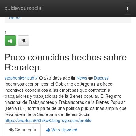
Home
guideyoursocial
Togg
navi
Home
1
Poco conocidos hechos sobre
Renatep.
stephenk543uht7
273 days ago
News
Discuss
Incentivos económicos: el Gobierno de Argentina ofrece
incentivos económicos a las empresas que contraten a
trabajadores y trabajadoras de la Bienes popular. El Registro
Nacional de Trabajadores y Trabajadoras de la Bienes Popular
(ReNaTEP) forma parte de una política pública más amplia que
lleva adelante la Secretaría de Bienes Social
https://charlesn653vkw8.blog-eye.com/profile
Comments
Who Upvoted