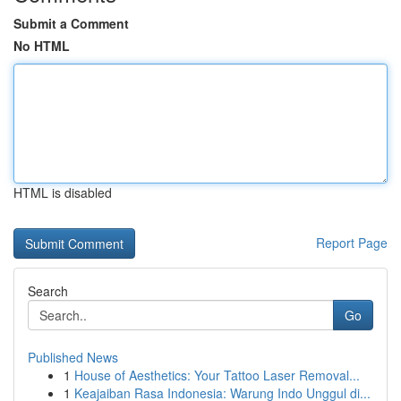
Submit a Comment
No HTML
HTML is disabled
Report Page
Search
Go
Published News
1
House of Aesthetics: Your Tattoo Laser Removal...
1
Keajaiban Rasa Indonesia: Warung Indo Unggul di...