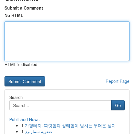
Submit a Comment
No HTML
HTML is disabled
Report Page
Search
Go
Published News
1
가평빠지: 짜릿함과 상쾌함이 넘치는 무더운 성지
1
عضوية سمارترز