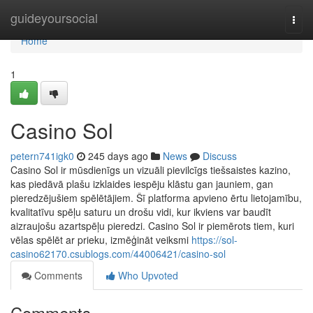
Home
guideyoursocial
Togg
navi
Home
1
Casino Sol
petern741igk0
245 days ago
News
Discuss
Casino Sol ir mūsdienīgs un vizuāli pievilcīgs tiešsaistes kazino,
kas piedāvā plašu izklaides iespēju klāstu gan jauniem, gan
pieredzējušiem spēlētājiem. Šī platforma apvieno ērtu lietojamību,
kvalitatīvu spēļu saturu un drošu vidi, kur ikviens var baudīt
aizraujošu azartspēļu pieredzi. Casino Sol ir piemērots tiem, kuri
vēlas spēlēt ar prieku, izmēģināt veiksmi
https://sol-
casino62170.csublogs.com/44006421/casino-sol
Comments
Who Upvoted
Comments