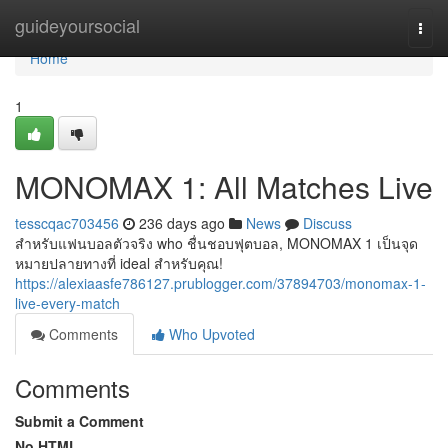
Home
guideyoursocial
Togg
navi
Home
1
MONOMAX 1: All Matches Live
tesscqac703456
236 days ago
News
Discuss
สำหรับแฟนบอลตัวจริง who ชื่นชอบฟุตบอล, MONOMAX 1 เป็นจุด
หมายปลายทางที่ ideal สำหรับคุณ!
https://alexiaasfe786127.prublogger.com/37894703/monomax-1-
live-every-match
Comments
Who Upvoted
Comments
Submit a Comment
No HTML