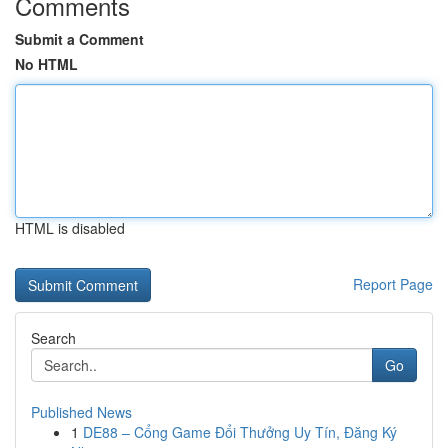
Comments
Submit a Comment
No HTML
HTML is disabled
Report Page
Search
Go
Published News
1
DE88 – Cổng Game Đổi Thưởng Uy Tín, Đăng Ký