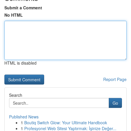
Submit a Comment
No HTML
HTML is disabled
Report Page
Search
Go
Published News
1
Boutiq Switch Glow: Your Ultimate Handbook
1
Profesyonel Web Sitesi Yaptırmak: İşinize Değer...