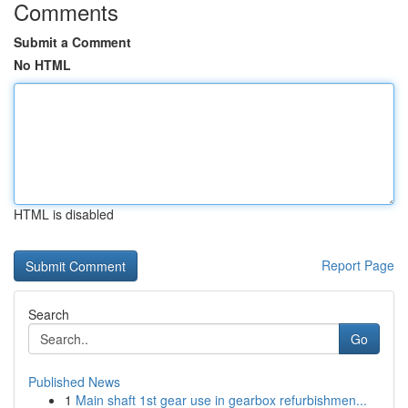
Comments
Submit a Comment
No HTML
HTML is disabled
Report Page
Search
Go
Published News
1
Main shaft 1st gear use in gearbox refurbishmen...