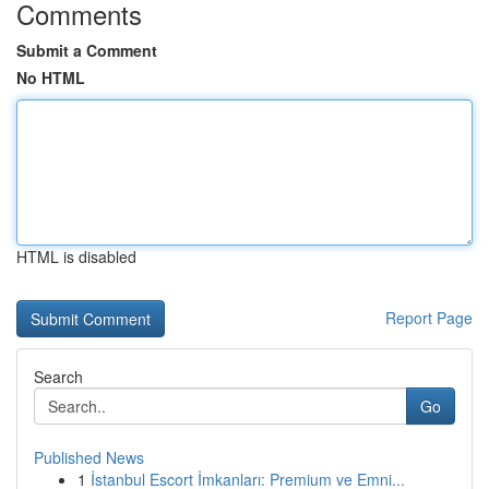
Comments
Submit a Comment
No HTML
HTML is disabled
Report Page
Search
Go
Published News
1
İstanbul Escort İmkanları: Premium ve Emni...