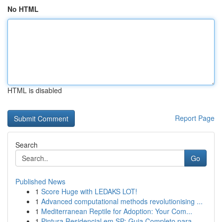
No HTML
HTML is disabled
Report Page
Search
Go
Published News
1
Score Huge with LEDAKS LOT!
1
Advanced computational methods revolutionising ...
1
Mediterranean Reptile for Adoption: Your Com...
1
Pintura Residencial em SP: Guia Completo para...