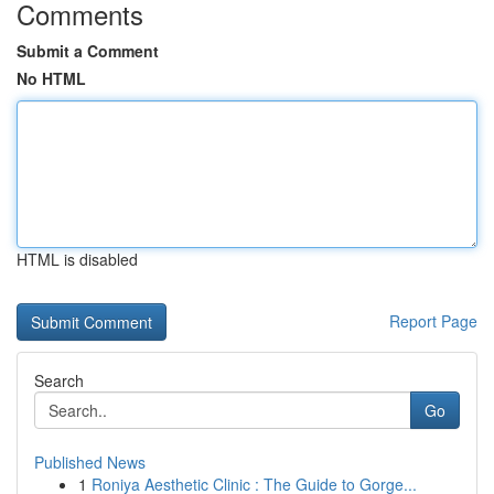
Comments
Submit a Comment
No HTML
HTML is disabled
Report Page
Search
Go
Published News
1
Roniya Aesthetic Clinic : The Guide to Gorge...