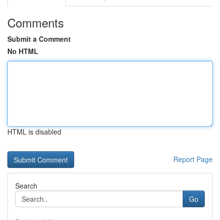
Comments
Submit a Comment
No HTML
HTML is disabled
Report Page
Search
Go