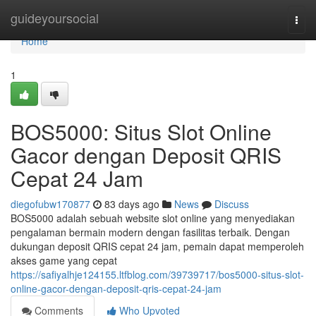
Home
guideyoursocial
Togg
navi
Home
1
BOS5000: Situs Slot Online
Gacor dengan Deposit QRIS
Cepat 24 Jam
diegofubw170877
83 days ago
News
Discuss
BOS5000 adalah sebuah website slot online yang menyediakan
pengalaman bermain modern dengan fasilitas terbaik. Dengan
dukungan deposit QRIS cepat 24 jam, pemain dapat memperoleh
akses game yang cepat
https://safiyalhje124155.ltfblog.com/39739717/bos5000-situs-slot-
online-gacor-dengan-deposit-qris-cepat-24-jam
Comments
Who Upvoted