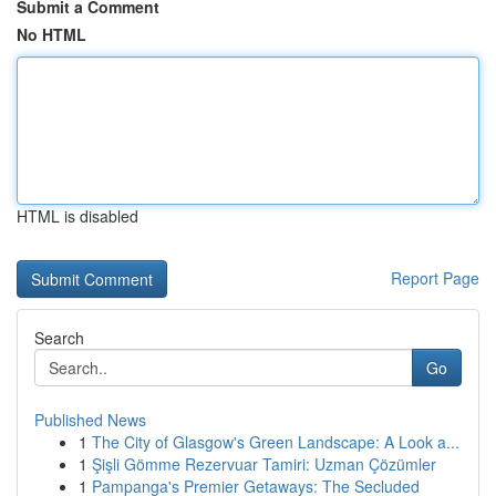
Submit a Comment
No HTML
HTML is disabled
Report Page
Search
Go
Published News
1
The City of Glasgow's Green Landscape: A Look a...
1
Şişli Gömme Rezervuar Tamiri: Uzman Çözümler
1
Pampanga's Premier Getaways: The Secluded