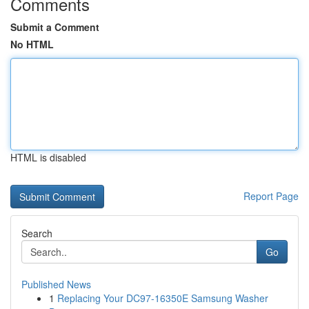
Comments
Submit a Comment
No HTML
HTML is disabled
Report Page
Search
Go
Published News
1
Replacing Your DC97-16350E Samsung Washer