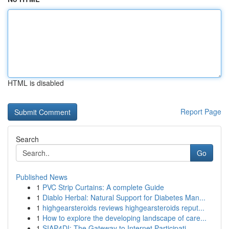
HTML is disabled
Report Page
Search
Go
Published News
1
PVC Strip Curtains: A complete Guide
1
Diablo Herbal: Natural Support for Diabetes Man...
1
highgearsteroids reviews highgearsteroids reput...
1
How to explore the developing landscape of care...
1
SIAP4DI: The Gateway to Internet Participati...