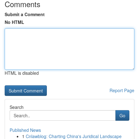
Comments
Submit a Comment
No HTML
HTML is disabled
Report Page
Search
Go
Published News
1
Cnlawblog: Charting China's Juridical Landscape