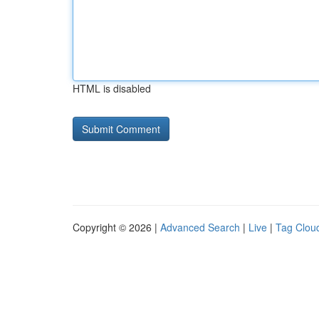
HTML is disabled
Copyright © 2026 |
Advanced Search
|
Live
|
Tag Clou