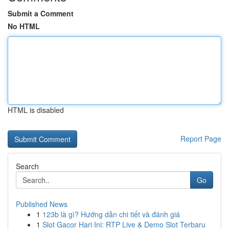
Submit a Comment
No HTML
HTML is disabled
Report Page
Search
Go
Published News
1
123b là gì? Hướng dẫn chi tiết và đánh giá
1
Slot Gacor Hari Ini: RTP Live & Demo Slot Terbaru