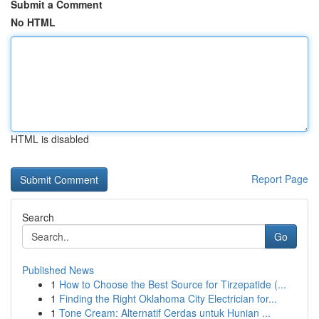
Submit a Comment
No HTML
HTML is disabled
Report Page
Search
Go
Published News
1
How to Choose the Best Source for Tirzepatide (...
1
Finding the Right Oklahoma City Electrician for...
1
Tone Cream: Alternatif Cerdas untuk Hunian ...